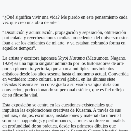
“¿Qué significa vivir una vida? Me pierdo en este pensamiento cada
vez que creo una obra de arte”.
“Disolución y acumulación, propagación y separación, obliteración
particulada y reverberaciones ocultas procedentes del universo: estos
iban a ser los cimientos de mi arte, y ya estaban cobrando forma en
aquellos tiempos”.
La artista y escritora japonesa
Yayoi Kusama
(Matsumoto, Nagano,
1929) es una figura singular admirada por los historiadores de arte
por su pionera trayectoria, que abarca múltiples movimientos
artísticos desde los años sesenta hasta el momento actual. Convertida
en verdadero icono cultural a nivel global, en las últimas siete
décadas Kusama se ha consagrado a su visión vanguardista con
convicción, perfeccionando su personal estética, que es fiel reflejo
de su filosofía vital.
Esta exposición se centra en las cuestiones existenciales que
impulsan las exploraciones creativas de Kusama. A través de sus
pinturas, dibujos, esculturas, instalaciones y material documental
sobre sus happenings y performances, la muestra ofrece un análisis
en profundidad de su práctica, desde los primeros dibujos que