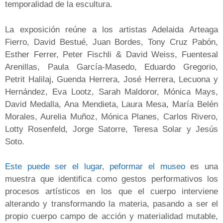
temporalidad de la escultura.
La exposición reúne a los artistas Adelaida Arteaga
Fierro, David Bestué, Juan Bordes, Tony Cruz Pabón,
Esther Ferrer, Peter Fischli & David Weiss, Fuentesal
Arenillas, Paula García-Masedo, Eduardo Gregorio,
Petrit Halilaj, Guenda Herrera, José Herrera, Lecuona y
Hernández, Eva Lootz, Sarah Maldoror, Mónica Mays,
David Medalla, Ana Mendieta, Laura Mesa, María Belén
Morales, Aurelia Muñoz, Mónica Planes, Carlos Rivero,
Lotty Rosenfeld, Jorge Satorre, Teresa Solar y Jesús
Soto.
Este puede ser el lugar, peformar el museo
es una
muestra que identifica como gestos performativos los
procesos artísticos en los que el cuerpo interviene
alterando y transformando la materia, pasando a ser el
propio cuerpo campo de acción y materialidad mutable,