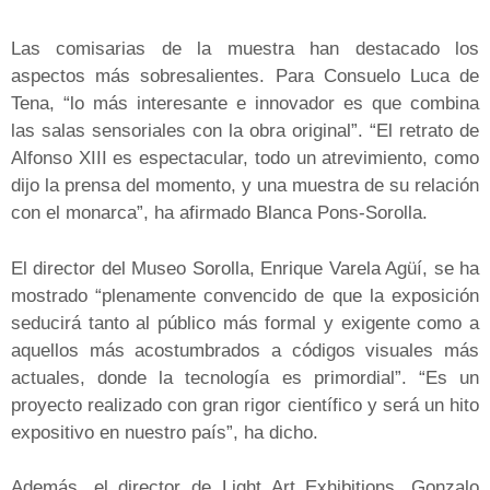
Las comisarias de la muestra han destacado los
aspectos más sobresalientes. Para Consuelo Luca de
Tena, “lo más interesante e innovador es que combina
las salas sensoriales con la obra original”. “El retrato de
Alfonso XIII es espectacular, todo un atrevimiento, como
dijo la prensa del momento, y una muestra de su relación
con el monarca”, ha afirmado Blanca Pons-Sorolla.
El director del Museo Sorolla, Enrique Varela Agüí, se ha
mostrado “plenamente convencido de que la exposición
seducirá tanto al público más formal y exigente como a
aquellos más acostumbrados a códigos visuales más
actuales, donde la tecnología es primordial”. “Es un
proyecto realizado con gran rigor científico y será un hito
expositivo en nuestro país”, ha dicho.
Además, el director de Light Art Exhibitions, Gonzalo