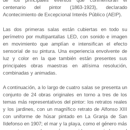
de los principales eventos que conmemoran el
centenario del pintor (1863-1923), declarado
Acontecimiento de Excepcional Interés Público (AEIP).
Las dos primeras salas están cubiertas en todo su
perímetro por multipantallas LED, con sonido e imagen
en movimiento que amplían e intensifican el efecto
sensorial de su pintura. Una experiencia envolvente de
luz y color en la que también están presentes sus
principales obras maestras en altísima resolución,
combinadas y animadas.
A continuación, a lo largo de cuatro salas se presenta un
conjunto de 24 obras originales en torno a tres de los
temas más representativos del pintor: los retratos reales
y los jardines, con un magnífico retrato de Alfonso XIII
con uniforme de húsar pintado en La Granja de San
Ildefonso en 1907; el mar y la playa, como el género más