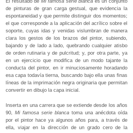
El resultado de
Mi famosa serie blanca
es un conjunto
de pinturas de gran carga gestual, que evidencia la
espontaneidad y que permite distinguir dos momentos;
el que corresponde a la aplicación del acrílico sobre el
soporte, cuyas idas y venidas vislumbran de manera
clara los gestos de los brazos del pintor, subiendo,
bajando y de lado a lado, quebrando cualquier atisbo
de orden rutinaria y de pulcritud; y, por otra parte, ya
en un ejercicio que modifica de un modo tajante la
conducta del pintor, en ir minuciosamente horadando
esa capa todavía tierna, buscando bajo ella unas finas
líneas de la imprimación negra originaria que permitan
convertir en dibujo la capa inicial.
Inserta en una carrera que se extiende desde los años
90,
Mi famosa serie blanca
toma una anécdota oída
por el pintor hace ya algunos años para, a través de
ella, viajar en la dirección de un grado cero de la