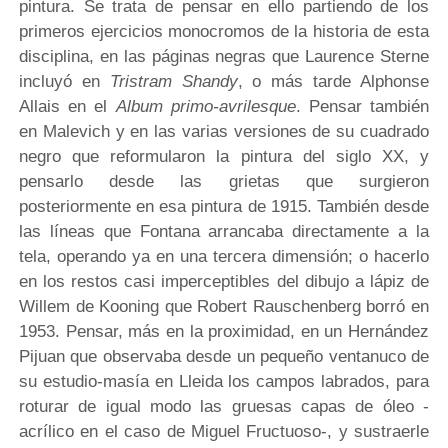
pintura. Se trata de pensar en ello partiendo de los
primeros ejercicios monocromos de la historia de esta
disciplina, en las páginas negras que Laurence Sterne
incluyó en
Tristram Shandy
, o más tarde Alphonse
Allais en el
Album primo-avrilesque
. Pensar también
en Malevich y en las varias versiones de su cuadrado
negro que reformularon la pintura del siglo XX, y
pensarlo desde las grietas que surgieron
posteriormente en esa pintura de 1915. También desde
las líneas que Fontana arrancaba directamente a la
tela, operando ya en una tercera dimensión; o hacerlo
en los restos casi imperceptibles del dibujo a lápiz de
Willem de Kooning que Robert Rauschenberg borró en
1953. Pensar, más en la proximidad, en un Hernández
Pijuan que observaba desde un pequeño ventanuco de
su estudio-masía en Lleida los campos labrados, para
roturar de igual modo las gruesas capas de óleo -
acrílico en el caso de Miguel Fructuoso-, y sustraerle