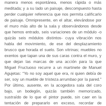
manera menos espontánea, menos rápida o más
meditada; y a su lado un paisaje, descompuesto hasta
perder cualquier referencia que nos permita calificarlo
de paisaje. Omnipresente, en el altar, elevándose por
el muro más alto de la sala y observándonos desde
que hemos entrado, seis variaciones de un módulo -o
quizás seis módulos distintos- cuya vibración nos
habla del movimiento, de ese del desplazamiento
brusco que horada el suelo. Son vitrinas; muebles no
exentos que tapan una de sus caras contra el muro, y
que dejan las marcas de una acción para la que
Miguel Fructuoso recurre a un martinete de Manuel
Agujetas: “Yo no soy aquel que era, ni quien debía de
ser, soy un mueble de tristeza
arrumbao
por la pared.”
Por último, ausente, en la acogedora sala del coro
bajo, un bodegón, quizás también memorizado,
sustraído de lo que el pintor puede, sin caer en la
tentación de prepararlo en exceso, recordar de