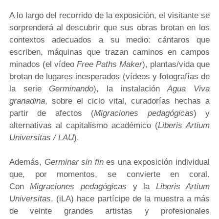
A lo largo del recorrido de la exposición, el visitante se
sorprenderá al descubrir que sus obras brotan en los
contextos adecuados a su medio: cántaros que
escriben, máquinas que trazan caminos en campos
minados (el vídeo
Free Paths Maker
), plantas/vida que
brotan de lugares inesperados (vídeos y fotografías de
la serie
Germinando
), la instalación
Agua Viva
granadina
, sobre el ciclo vital, curadorías hechas a
partir de afectos (
Migraciones pedagógicas
) y
alternativas al capitalismo académico (
Liberis Artium
Universitas / LAU
).
Además,
Germinar sin fin
es una exposición individual
que, por momentos, se convierte en coral.
Con
Migraciones pedagógicas
y la
Liberis Artium
Universitas
, (iLA) hace partícipe de la muestra a más
de veinte grandes artistas y profesionales