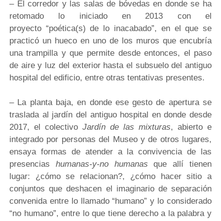
– El corredor y las salas de bóvedas en donde se ha
retomado lo iniciado en 2013 con el
proyecto “poética(s) de lo inacabado”, en el que se
practicó un hueco en uno de los muros que encubría
una trampilla y que permite desde entonces, el paso
de aire y luz del exterior hasta el subsuelo del antiguo
hospital del edificio, entre otras tentativas presentes.
– La planta baja, en donde ese gesto de apertura se
traslada al jardín del antiguo hospital en donde desde
2017, el colectivo
Jardín de las mixturas
, abierto e
integrado por personas del Museo y de otros lugares,
ensaya formas de atender a la convivencia de las
presencias
humanas-y-no humanas
que allí tienen
lugar: ¿cómo se relacionan?, ¿cómo hacer sitio a
conjuntos que deshacen el imaginario de separación
convenida entre lo llamado “humano” y lo considerado
“no humano”, entre lo que tiene derecho a la palabra y