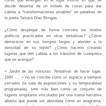
curso que emergen en el lugar mismo en que se
decide desertar de un estado de cosas para dar
cabida a “transformaciones amables” en palabras de
la poeta Tamara Díaz Bringas.
¿Cómo desplegar de forma concreta los modos
poéticos practicados en otras tentativas? ¿Cómo
demorarse en sus tiempos largos y atender a la
densidad de su tejido? ¿Cómo hacerlo creando
lugares que den cabida a los tránsitos de cualquiera
que se acerque?
< Jardín de las mixturas. Tentativas de hacer lugar,
1995 -… >
no se concibe como un espacio y tiempos
cerrados (la sala de exposiciones y su temporalidad
programada), sino más bien como un conjunto de
lugares singulares vinculados por una trama narrativa
abierta que puede ser abordada como un anagrama,