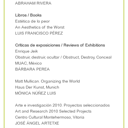
ABRAHAM RIVERA
Libros / Books
Estética de lo peor
An Aesthetics of the Worst
LUIS FRANCISCO PÉREZ
Críticas de exposiciones / Reviews of Exhibitions
Enrique Jeik
Obstruir, destruir, ocultar / Obstruct, Destroy, Conceal
MUAC, México
BÁRBARA PEREA
Matt Mullican. Organizing the World
Haus Der Kunst, Munich
MÓNICA NÚÑEZ LUIS
Arte e investigación 2010. Proyectos seleccionados
Art and Research 2010 Selected Projects
Centro Cultural Montehermoso, Vitoria
JOSÉ ÁNGEL ARTETXE