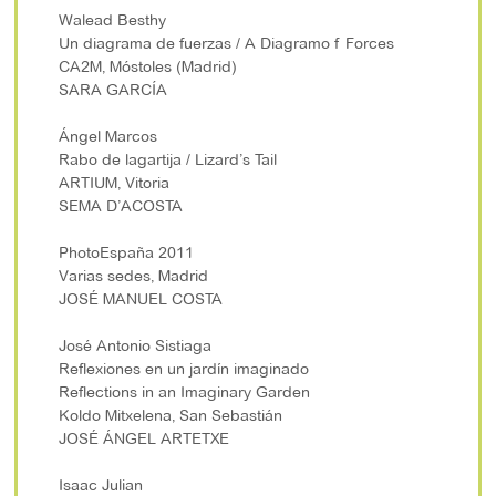
Walead Besthy
Un diagrama de fuerzas / A Diagramo f Forces
CA2M, Móstoles (Madrid)
SARA GARCÍA
Ángel Marcos
Rabo de lagartija / Lizard’s Tail
ARTIUM, Vitoria
SEMA D’ACOSTA
PhotoEspaña 2011
Varias sedes, Madrid
JOSÉ MANUEL COSTA
José Antonio Sistiaga
Reflexiones en un jardín imaginado
Reflections in an Imaginary Garden
Koldo Mitxelena, San Sebastián
JOSÉ ÁNGEL ARTETXE
Isaac Julian