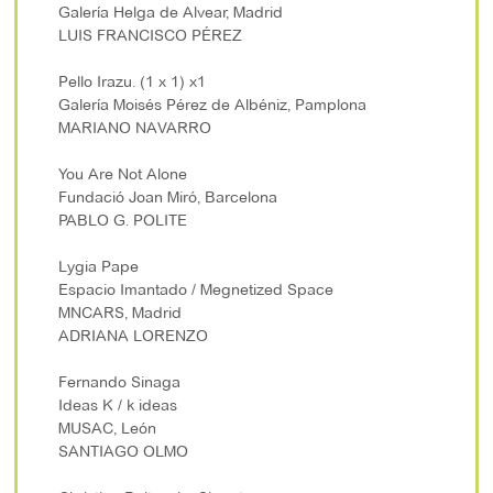
Galería Helga de Alvear, Madrid
LUIS FRANCISCO PÉREZ
Pello Irazu. (1 x 1) x1
Galería Moisés Pérez de Albéniz, Pamplona
MARIANO NAVARRO
You Are Not Alone
Fundació Joan Miró, Barcelona
PABLO G. POLITE
Lygia Pape
Espacio Imantado / Megnetized Space
MNCARS, Madrid
ADRIANA LORENZO
Fernando Sinaga
Ideas K / k ideas
MUSAC, León
SANTIAGO OLMO