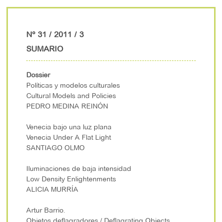
Nº 31 / 2011 / 3
SUMARIO
Dossier
Políticas y modelos culturales
Cultural Models and Policies
PEDRO MEDINA REINÓN
Venecia bajo una luz plana
Venecia Under A Flat Light
SANTIAGO OLMO
Iluminaciones de baja intensidad
Low Density Enlightenments
ALICIA MURRÍA
Artur Barrio.
Objetos deflagradores / Deflagrating Objects