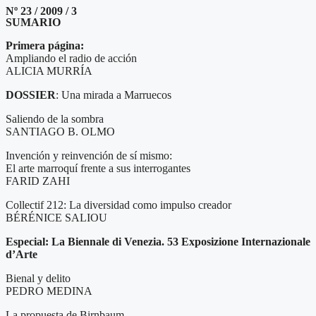
Nº 23 / 2009 / 3
SUMARIO
Primera página:
Ampliando el radio de acción
ALICIA MURRÍA
DOSSIER
: Una mirada a Marruecos
Saliendo de la sombra
SANTIAGO B. OLMO
Invención y reinvención de sí mismo:
El arte marroquí frente a sus interrogantes
FARID ZAHI
Collectif 212: La diversidad como impulso creador
BÉRÉNICE SALIOU
Especial: La Biennale di Venezia. 53 Exposizione Internazionale
d’Arte
Bienal y delito
PEDRO MEDINA
La propuesta de Birnbaum