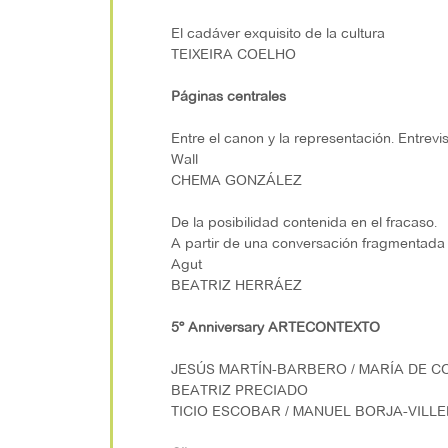
El cadáver exquisito de la cultura
TEIXEIRA COELHO
Páginas centrales
Entre el canon y la representación. Entrevis
Wall
CHEMA GONZÁLEZ
De la posibilidad contenida en el fracaso.
A partir de una conversación fragmentada
Agut
BEATRIZ HERRÁEZ
5º Anniversary ARTECONTEXTO
JESÚS MARTÍN-BARBERO / MARÍA DE C
BEATRIZ PRECIADO
TICIO ESCOBAR / MANUEL BORJA-VILLE