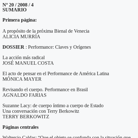
Nº 20 / 2008 / 4
SUMARIO
Primera página:
A propósito de la próxima Bienal de Venecia
ALICIA MURRÍA
DOSSIER
: Performance: Claves y Orígenes
La acción más radical
JOSÉ MANUEL COSTA
El acto de pensar en el Performance de América Latina
MÓNICA MAYER
Revisando el cuerpo. Performance en Brasil
AGNALDO FARIAS
Suzanne Lacy: de cuerpo íntimo a cuerpo de Estado
Una conversación con Terry Berkowitz
TERRY BERKOWITZ
Páginas centrales
Waltercio Caldas: “Que el objeto se confunda con la situación que