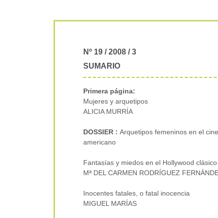
Nº 19 / 2008 / 3
SUMARIO
Primera página:
Mujeres y arquetipos
ALICIA MURRÍA
DOSSIER :
Arquetipos femeninos en el cine
americano
Fantasías y miedos en el Hollywood clásico
Mª DEL CARMEN RODRÍGUEZ FERNÁND
Inocentes fatales, o fatal inocencia
MIGUEL MARÍAS