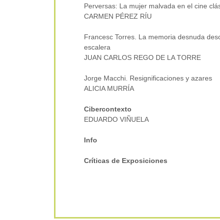
Perversas: La mujer malvada en el cine clá
CARMEN PÉREZ RÍU
Francesc Torres. La memoria desnuda des
escalera
JUAN CARLOS REGO DE LA TORRE
Jorge Macchi. Resignificaciones y azares
ALICIA MURRÍA
Cibercontexto
EDUARDO VIÑUELA
Info
Críticas de Exposiciones