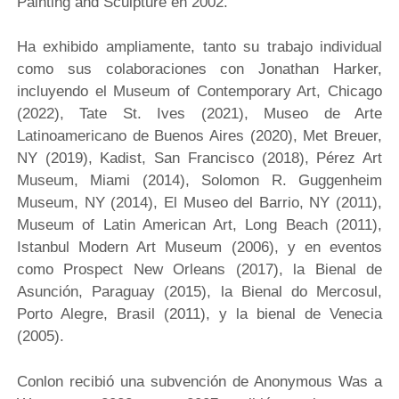
Painting and Sculpture en 2002.
Ha exhibido ampliamente, tanto su trabajo individual
como sus colaboraciones con Jonathan Harker,
incluyendo el Museum of Contemporary Art, Chicago
(2022), Tate St. Ives (2021), Museo de Arte
Latinoamericano de Buenos Aires (2020), Met Breuer,
NY (2019), Kadist, San Francisco (2018), Pérez Art
Museum, Miami (2014), Solomon R. Guggenheim
Museum, NY (2014), El Museo del Barrio, NY (2011),
Museum of Latin American Art, Long Beach (2011),
Istanbul Modern Art Museum (2006), y en eventos
como Prospect New Orleans (2017), la Bienal de
Asunción, Paraguay (2015), la Bienal do Mercosul,
Porto Alegre, Brasil (2011), y la bienal de Venecia
(2005).
Conlon recibió una subvención de Anonymous Was a