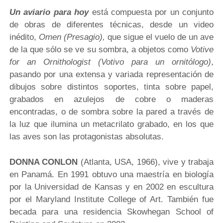
Un aviario para hoy
está compuesta por un conjunto
de obras de diferentes técnicas, desde un video
inédito,
Omen (Presagio),
que sigue el vuelo de un ave
de la que sólo se ve su sombra, a objetos como
Votive
for an Ornithologist (Votivo para un ornitólogo)
,
pasando por una extensa y variada representación de
dibujos sobre distintos soportes, tinta sobre papel,
grabados en azulejos de cobre o maderas
encontradas, o de sombra sobre la pared a través de
la luz que ilumina un metacrilato grabado, en los que
las aves son las protagonistas absolutas.
DONNA CONLON
(Atlanta, USA, 1966), vive y trabaja
en Panamá. En 1991 obtuvo una maestría en biología
por la Universidad de Kansas y en 2002 en escultura
por el Maryland Institute College of Art. También fue
becada para una residencia Skowhegan School of