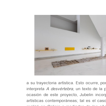
a su trayectoria artística. Esto ocurre, p
interpreta
A desvértebra
, un texto de la
ocasión de este proyecto, Jubelin inco
artísticas contemporáneas; tal es el cas