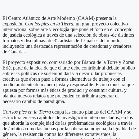
El Centro Atlántico de Arte Moderno (CAAM) presenta la
exposición
Con los pies en la Tierra,
un gran proyecto colectivo
internacional sobre arte y ecología que pone el foco en el concepto
de justicia ecológica a través de una selección de obras -de distintos
formatos y disciplinas- de 35 artistas de 17 países del mundo,
incluyendo una destacada representación de creadoras y creadores
de Canarias.
El proyecto expositivo, comisariado por Blanca de la Torre y Zoran
Erić, parte de la idea de que el arte debe contribuir al debate público
sobre las políticas de sostenibilidad y a desarrollar propuestas
creativas que abran paso a formas alternativas de trabajo con el
medio ambiente de manera justa y responsable. Es una muestra que
apuesta por formas más éticas de producir y consumir cultura, y
plantea nuevos relatos que pretenden contribuir a generar el
necesario cambio de paradigma.
Con los pies en la Tierra
ocupa las cuatro plantas del CAAM y se
estructura en seis capítulos de investigación interconectados, en los
que aborda la complejidad de las problemáticas ecológicas a través
de ámbitos como las luchas por la soberanía indígena, la igualdad de
género, la resistencia contra los diferentes extrativismos, la