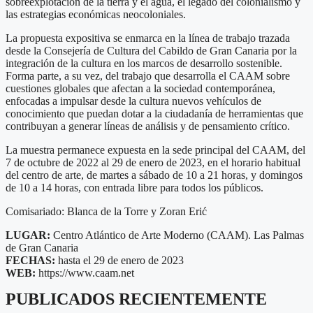
sobreexplotación de la tierra y el agua, el legado del colonialismo y
las estrategias económicas neocoloniales.
La propuesta expositiva se enmarca en la línea de trabajo trazada
desde la Consejería de Cultura del Cabildo de Gran Canaria por la
integración de la cultura en los marcos de desarrollo sostenible.
Forma parte, a su vez, del trabajo que desarrolla el CAAM sobre
cuestiones globales que afectan a la sociedad contemporánea,
enfocadas a impulsar desde la cultura nuevos vehículos de
conocimiento que puedan dotar a la ciudadanía de herramientas que
contribuyan a generar líneas de análisis y de pensamiento crítico.
La muestra permanece expuesta en la sede principal del CAAM, del
7 de octubre de 2022 al 29 de enero de 2023, en el horario habitual
del centro de arte, de martes a sábado de 10 a 21 horas, y domingos
de 10 a 14 horas, con entrada libre para todos los públicos.
Comisariado: Blanca de la Torre y Zoran Erić
LUGAR:
Centro Atlántico de Arte Moderno (CAAM). Las Palmas
de Gran Canaria
FECHAS:
hasta el 29 de enero de 2023
WEB:
https://www.caam.net
PUBLICADOS RECIENTEMENTE
Scroll