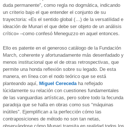
duda permanente”, como regla no dogmática, indicando
un criterio bajo el que entender el conjunto de su
trayectoria: «Es el sentido global (…) de la versatilidad e
ideación de Munari el que debe ser objeto de un análisis
crítico» –como confesó Meneguzzo en aquel entonces.
Ello es patente en el generoso catálogo de la Fundación
March, coherente y afortunadamente más desenfadado y
menos institucional que el de otras retrospectivas, que
permite una honda reflexión sobre su legado. De esta
manera, en línea con el nodo teórico que se está
planteando aquí,
Miguel Cereceda
ha reflejado
lúcidamente su relación con cuestiones fundamentales
de las vanguardias artísticas, pero sobre todo la fecunda
paradoja que se halla en obras como sus “máquinas
inútiles”. Ejemplifican a la perfección cómo las
contraposiciones de método no son tan netas,
observándose cómo Munari transita en realidad todos los