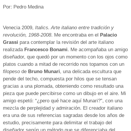
Por: Pedro Medina
|
Venecia 2009,
Italics. Arte italiano entre tradición y
revolución, 1968-2008
. Me encontraba en el
Palacio
Grassi
para contemplar la revisión del arte italiano
realizada
Francesco Bonami
. Me acompañaba un amigo
diseñador, que quedó por un momento con los ojos como
platos cuando a mitad de recorrido nos topamos con un
filopeso
de
Bruno Munari
, una delicada escultura que
pende del techo, compuesta por hilos que se tensan
gracias a una plomada, obteniendo como resultado una
pieza que puede percibirse como un dibujo en el aire. Mi
amigo espetó: “¿pero qué hace aquí Munari?”, con una
mezcla de perplejidad y admiración. El creador italiano
era una de sus referencias sagradas desde los años de
estudio, precisamente para delimitar el trabajo del
diseñador según un método que se diferenciaba del