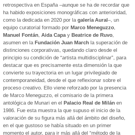
retrospectiva en España –aunque se ha de recordar que
ha habido exposiciones monográficas con anterioridad,
como la dedicada en 2020 por la
galería Aural
–, un
equipo curatorial formado por
Marco Meneguzzo
,
Manuel Fontán
,
Aida Capa
y
Beatrice de Ruvo
,
asumen en la
Fundación Juan March
la superación de
distinciones corporativas, quedando claro desde el
principio su condición de “artista multidisciplinar”, para
destacar que es precisamente esta dimensión la que
convierte su trayectoria en un lugar privilegiado de
contemporaneidad, desde el que reflexionar sobre el
proceso creativo. Ello viene reforzado por la presencia
de Marco Meneguzzo, el comisario de la primera
antológica de Munari en el
Palacio Real de Milán
en
1986. Fue esta muestra la que supuso el inicio de la
valoración de su figura más allá del ámbito del diseño,
en el que gustoso se había situado en un primer
momento el autor, para ir más allá del “método de la