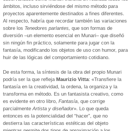
ámbitos, incluso sirviéndose del mismo método para
proyectos aparentemente destinados a fines diferentes.
Al respecto, habría que recordar también las variaciones
sobre los
Tenedores parlantes,
que son formas de
diversión –un elemento esencial en Munari– que diseñó
sin ningún fin práctico, solamente para jugar con la
fantasía, modificando los objetos de uso con humor, para
huir de las lógicas del comportamiento cotidiano.
De esta forma, la síntesis de la obra del propio Munari
podría ser la que refleja
Maurizio Vitta
: «Transfiere la
fantasía en la creatividad, la ordena, la organiza y la
transforma en método. Es un fantasista creativo, como
es evidente en otro libro,
Fantasía
, que corrige
parcialmente
Artista y diseñador
». Lo que queda
entonces es la potencialidad del “hacer”, que no
destierra las características estéticas del objeto
mientras permite dos tipos de aproximación a los