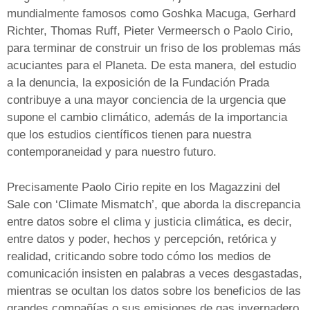
mundialmente famosos como Goshka Macuga, Gerhard
Richter, Thomas Ruff, Pieter Vermeersch o Paolo Cirio,
para terminar de construir un friso de los problemas más
acuciantes para el Planeta. De esta manera, del estudio
a la denuncia, la exposición de la Fundación Prada
contribuye a una mayor conciencia de la urgencia que
supone el cambio climático, además de la importancia
que los estudios científicos tienen para nuestra
contemporaneidad y para nuestro futuro.
Precisamente Paolo Cirio repite en los Magazzini del
Sale con ‘Climate Mismatch’, que aborda la discrepancia
entre datos sobre el clima y justicia climática, es decir,
entre datos y poder, hechos y percepción, retórica y
realidad, criticando sobre todo cómo los medios de
comunicación insisten en palabras a veces desgastadas,
mientras se ocultan los datos sobre los beneficios de las
grandes compañías o sus emisiones de gas invernadero.