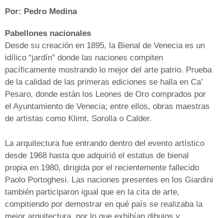
Por: Pedro Medina
|
Pabellones nacionales
Desde su creación en 1895, la Bienal de Venecia es un
idílico “jardín” donde las naciones compiten
pacíficamente mostrando lo mejor del arte patrio. Prueba
de la calidad de las primeras ediciones se halla en Ca’
Pesaro, donde están los Leones de Oro comprados por
el Ayuntamiento de Venecia; entre ellos, obras maestras
de artistas como Klimt, Sorolla o Calder.
La arquitectura fue entrando dentro del evento artístico
desde 1968 hasta que adquirió el estatus de bienal
propia en 1980, dirigida por el recientemente fallecido
Paolo Portoghesi. Las naciones presentes en los Giardini
también participaron igual que en la cita de arte,
compitiendo por demostrar en qué país se realizaba la
mejor arquitectura, por lo que exhibían dibujos y