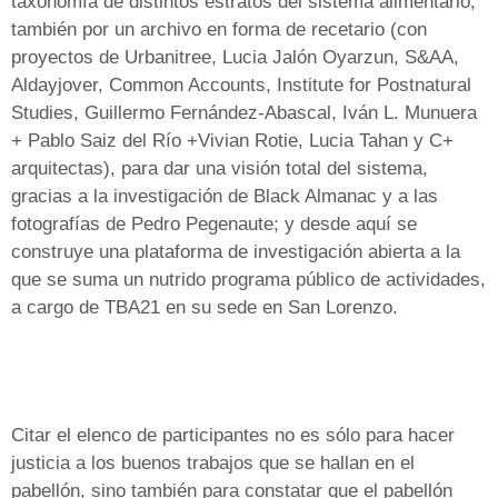
taxonomía de distintos estratos del sistema alimentario;
también por un archivo en forma de recetario (con
proyectos de Urbanitree, Lucia Jalón Oyarzun, S&AA,
Aldayjover, Common Accounts, Institute for Postnatural
Studies, Guillermo Fernández-Abascal, Iván L. Munuera
+ Pablo Saiz del Río +Vivian Rotie, Lucia Tahan y C+
arquitectas), para dar una visión total del sistema,
gracias a la investigación de Black Almanac y a las
fotografías de Pedro Pegenaute; y desde aquí se
construye una plataforma de investigación abierta a la
que se suma un nutrido programa público de actividades,
a cargo de TBA21 en su sede en San Lorenzo.
Citar el elenco de participantes no es sólo para hacer
justicia a los buenos trabajos que se hallan en el
pabellón, sino también para constatar que el pabellón