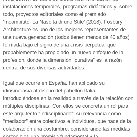
instalaciones temporales, programas didácticos y, sobre
todo, proyectos editoriales como el premiado
‘Incompiuto. La Nascita di uno Stile’ (2018). Fosbury
Architecture es uno de los mejores representantes de
una nueva generación (todos tienen menos de 40 años)
formada bajo el signo de una crisis perpetua, que
probablemente ha propiciado un nuevo enfoque de la
profesión, donde la dimensión “curativa” es la razón
central de sus diversas actividades.
Igual que ocurre en España, han aplicado su
idiosincrasia al diseño del pabellón Italia,
introduciéndose en la realidad a través de la relación con
múltiples disciplinas. Con ellos se concreta un rol para
este arquitecto “indisciplinado”: su relevancia como
“mediador” entre colectivos e individuos, que hace de la
colaboración una costumbre, considerando las medidas
sostenibles una premisa fundamental y la