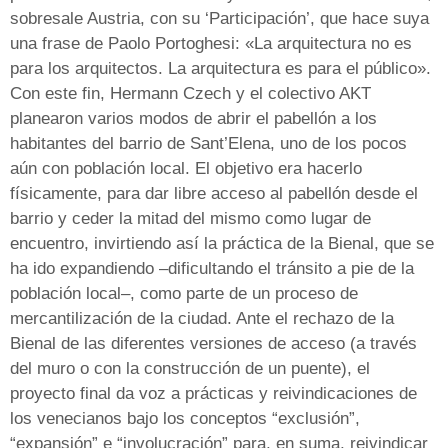
sobresale Austria, con su ‘Participación’, que hace suya
una frase de Paolo Portoghesi: «La arquitectura no es
para los arquitectos. La arquitectura es para el público».
Con este fin, Hermann Czech y el colectivo AKT
planearon varios modos de abrir el pabellón a los
habitantes del barrio de Sant’Elena, uno de los pocos
aún con población local. El objetivo era hacerlo
físicamente, para dar libre acceso al pabellón desde el
barrio y ceder la mitad del mismo como lugar de
encuentro, invirtiendo así la práctica de la Bienal, que se
ha ido expandiendo –dificultando el tránsito a pie de la
población local–, como parte de un proceso de
mercantilización de la ciudad. Ante el rechazo de la
Bienal de las diferentes versiones de acceso (a través
del muro o con la construcción de un puente), el
proyecto final da voz a prácticas y reivindicaciones de
los venecianos bajo los conceptos “exclusión”,
“expansión” e “involucración” para, en suma, reivindicar