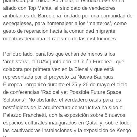
planteada por Lokko. Para ello, el estudio Leve se ha
aliado con Top Manta, el sindicato de vendedores
ambulantes de Barcelona fundado por una comunidad de
senegaleses, para homenajear a los ‘manteros’, como
gesto de reparación hacia la comunidad migrante
mientras denuncia el racismo de las instituciones.
Por otro lado, para los que echan de menos a los
‘archistars’, el IUAV junto con la Unión Europea –que
colabora por primera vez en la Bienal y que está
representada por el proyecto La Nueva Bauhaus
Europea– organizó durante el 25 y 26 de mayo el ciclo
de conferencias ‘Radical yet Possible Future Space
Solutions’. No obstante, el verdadero oasis para los
nostálgicos de la arquitectura constructiva ha sido el
Palazzo Franchetti, con la exposición sobre 5 nuevos
espacios culturales inaugurados en Qatar y, sobre todo,
las cautivadoras instalaciones y la exposición de Kengo