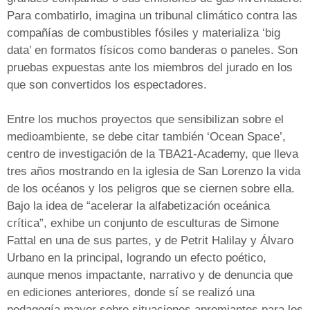
Para combatirlo, imagina un tribunal climático contra las
compañías de combustibles fósiles y materializa ‘big
data’ en formatos físicos como banderas o paneles. Son
pruebas expuestas ante los miembros del jurado en los
que son convertidos los espectadores.
Entre los muchos proyectos que sensibilizan sobre el
medioambiente, se debe citar también ‘Ocean Space’,
centro de investigación de la TBA21-Academy, que lleva
tres años mostrando en la iglesia de San Lorenzo la vida
de los océanos y los peligros que se ciernen sobre ella.
Bajo la idea de “acelerar la alfabetización oceánica
crítica”, exhibe un conjunto de esculturas de Simone
Fattal en una de sus partes, y de Petrit Halilay y Álvaro
Urbano en la principal, logrando un efecto poético,
aunque menos impactante, narrativo y de denuncia que
en ediciones anteriores, donde sí se realizó una
pedagogía mayor sobre situaciones apremiantes para los