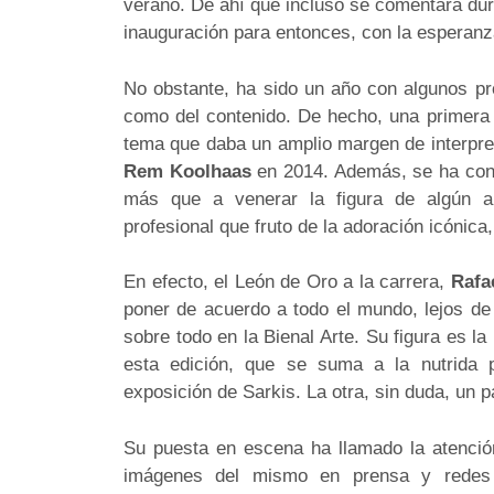
verano. De ahí que incluso se comentara dura
inauguración para entonces, con la esperanza 
No obstante, ha sido un año con algunos pro
como del contenido. De hecho, una primera 
tema que daba un amplio margen de interpre
Rem Koolhaas
en 2014. Además, se ha con
más que a venerar la figura de algún a
profesional que fruto de la adoración icónic
En efecto, el León de Oro a la carrera,
Rafa
poner de acuerdo a todo el mundo, lejos de
sobre todo en la Bienal Arte. Su figura es l
esta edición, que se suma a la nutrida p
exposición de Sarkis. La otra, sin duda, un 
Su puesta en escena ha llamado la atenció
imágenes del mismo en prensa y redes s