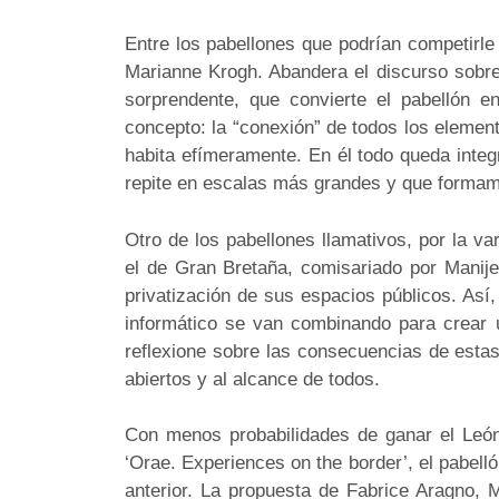
Entre los pabellones que podrían competirle
Marianne Krogh. Abandera el discurso sobre 
sorprendente, que convierte el pabellón 
concepto: la “conexión” de todos los elemen
habita efímeramente. En él todo queda integ
repite en escalas más grandes y que formamo
Otro de los pabellones llamativos, por la va
el de Gran Bretaña, comisariado por Manij
privatización de sus espacios públicos. Así, 
informático se van combinando para crear u
reflexione sobre las consecuencias de esta
abiertos y al alcance de todos.
Con menos probabilidades de ganar el León
‘Orae. Experiences on the border’, el pabell
anterior. La propuesta de Fabrice Aragno, 