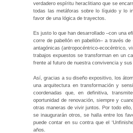
verdadero espíritu heraclitiano que se enca
todas las metáforas sobre lo líquido y lo 
favor de una lógica de trayectos.
Es justo lo que han desarrollado –con una ef
corre de pabellón en pabellón– a través de
antagónicas (antropocéntrico-ecocéntrico, v
trabajos expuestos se transforman en un ca
frente al futuro de nuestra convivencia y sus
Así, gracias a su diseño expositivo, los át
una arquitectura en transformación y sens
coordenadas que, en definitiva, transmit
oportunidad de renovación, siempre y cuando
otras maneras de vivir juntos. Por todo ello
se inaugurarán otros, se halla entre los fa
puede contar en su contra que el ‘Unfinish
años.