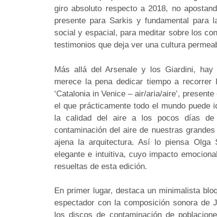
giro absoluto respecto a 2018, no apostan
presente para Sarkis y fundamental para la 
social y espacial, para meditar sobre los con
testimonios que deja ver una cultura perme
Más allá del Arsenale y los Giardini, ha
merece la pena dedicar tiempo a recorrer 
‘Catalonia in Venice – air/aria/aire’, presen
el que prácticamente todo el mundo puede id
la calidad del aire a los pocos días de 
contaminación del aire de nuestras grande
ajena la arquitectura. Así lo piensa Olga
elegante e intuitiva, cuyo impacto emocion
resueltas de esta edición.
En primer lugar, destaca un minimalista blo
espectador con la composición sonora de Jo
los discos de contaminación de poblacion