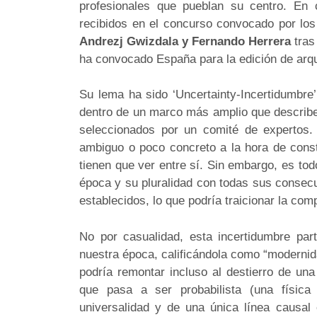
profesionales que pueblan su centro. En 
recibidos en el concurso convocado por lo
Andrezj Gwizdala y Fernando Herrera
tras
ha convocado España para la edición de arqu
Su lema ha sido ‘Uncertainty-Incertidumbre’
dentro de un marco más amplio que describe
seleccionados por un comité de expertos.
ambiguo o poco concreto a la hora de cons
tienen que ver entre sí. Sin embargo, es tod
época y su pluralidad con todas sus consec
establecidos, lo que podría traicionar la co
No por casualidad, esta incertidumbre par
nuestra época, calificándola como “modernid
podría remontar incluso al destierro de una
que pasa a ser probabilista (una física 
universalidad y de una única línea causal