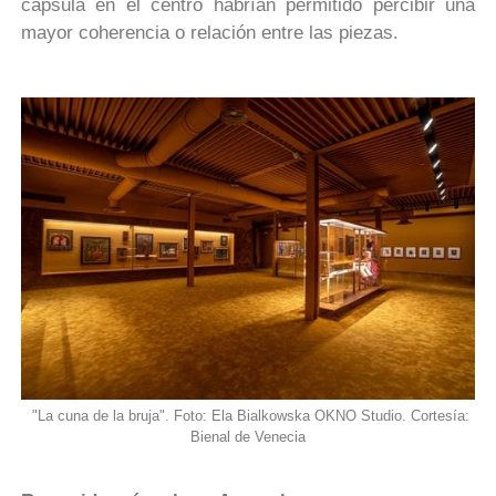
cápsula en el centro habrían permitido percibir una
mayor coherencia o relación entre las piezas.
"La cuna de la bruja". Foto: Ela Bialkowska OKNO Studio. Cortesía:
Bienal de Venecia