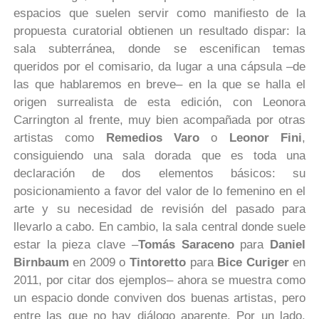
espacios que suelen servir como manifiesto de la
propuesta curatorial obtienen un resultado dispar: la
sala subterránea, donde se escenifican temas
queridos por el comisario, da lugar a una cápsula –de
las que hablaremos en breve– en la que se halla el
origen surrealista de esta edición, con Leonora
Carrington al frente, muy bien acompañada por otras
artistas como
Remedios Varo
o
Leonor Fini
,
consiguiendo una sala dorada que es toda una
declaración de dos elementos básicos: su
posicionamiento a favor del valor de lo femenino en el
arte y su necesidad de revisión del pasado para
llevarlo a cabo. En cambio, la sala central donde suele
estar la pieza clave –
Tomás Saraceno
para
Daniel
Birnbaum
en 2009 o
Tintoretto
para
Bice Curiger
en
2011, por citar dos ejemplos– ahora se muestra como
un espacio donde conviven dos buenas artistas, pero
entre las que no hay diálogo aparente. Por un lado,