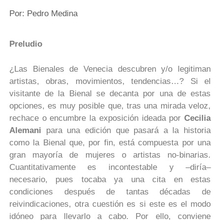
Por: Pedro Medina
|
Preludio
¿Las Bienales de Venecia descubren y/o legitiman
artistas, obras, movimientos, tendencias…? Si el
visitante de la Bienal se decanta por una de estas
opciones, es muy posible que, tras una mirada veloz,
rechace o encumbre la exposición ideada por
Cecilia
Alemani
para una edición que pasará a la historia
como la Bienal que, por fin, está compuesta por una
gran mayoría de mujeres o artistas no-binarias.
Cuantitativamente es incontestable y –diría–
necesario, pues tocaba ya una cita en estas
condiciones después de tantas décadas de
reivindicaciones, otra cuestión es si este es el modo
idóneo para llevarlo a cabo. Por ello, conviene