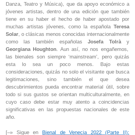
Danza, Teatro y Música), que da apoyo económico a
jóvenes artistas, dentro de una edición que también
tiene en su haber el hecho de haber apostado por
muchas artistas jóvenes, como la española
Teresa
Solar
, o clásicas menos conocidas internacionalmente
como las también españolas
Josefa Tolrà
y
Georgiana Houghton
. Aun así, no nos engañemos,
las bienales son siempre ‘mainstream’, pero quizás
esta lo sea un poco menos. Bajo estas
consideraciones, quizás no solo el visitante que busca
legitimaciones, sino también el que desea
descubrimientos pueda encontrar material útil, sobre
todo si sus gustos se orientan multiculturalmente, en
cuyo caso debe estar muy atento a coincidencias
significativas en las propuestas nacionales de este
año.
[–» Sigue en
Bienal de Venecia 2022 (Parte II):