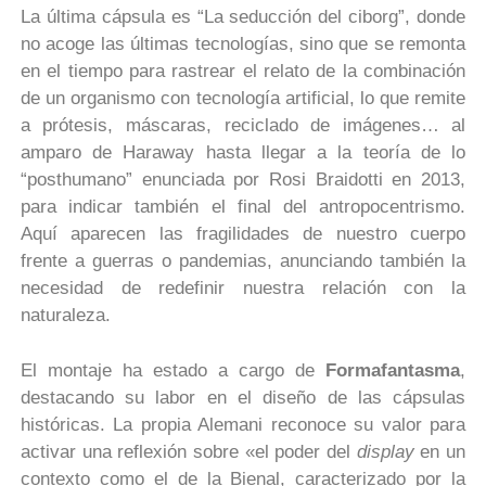
La última cápsula es “La seducción del ciborg”, donde
no acoge las últimas tecnologías, sino que se remonta
en el tiempo para rastrear el relato de la combinación
de un organismo con tecnología artificial, lo que remite
a prótesis, máscaras, reciclado de imágenes… al
amparo de Haraway hasta llegar a la teoría de lo
“posthumano” enunciada por Rosi Braidotti en 2013,
para indicar también el final del antropocentrismo.
Aquí aparecen las fragilidades de nuestro cuerpo
frente a guerras o pandemias, anunciando también la
necesidad de redefinir nuestra relación con la
naturaleza.
El montaje ha estado a cargo de
Formafantasma
,
destacando su labor en el diseño de las cápsulas
históricas. La propia Alemani reconoce su valor para
activar una reflexión sobre «el poder del
display
en un
contexto como el de la Bienal, caracterizado por la