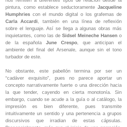
nos remiten a diferentes tipos de relación desde la
pintura, como establece seductoramente
Jacqueline
Humphries
con el mundo digital o los grafemas de
Carla
Accardi
, también en una línea de reflexión
sobre el lenguaje. Así se llega a algunas obras más
inquietantes, como las de
Sidsel Meineche Hansen
o
de la española
June Crespo
, que anticipan el
ambiente del final del Arsenale, aunque sin el tono
turbador de este.
No obstante, este pabellón termina por ser un
“cadáver exquisito”, pues no parece aportar un
concepto narrativamente fuerte o una dirección hacia
la que tender, cayendo en cierta monotonía. Sin
embargo, cuando se acude a la guía o al catálogo, la
impresión es bien diferente, pues transmite
intuitivamente un sentido y una pertenencia a grupos
discursivos que irradian de estas cápsulas.