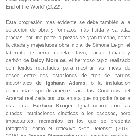
End of the World’ (2022).
Esta progresión más evidente se debe también a la
selección de obra y formatos más fluida y variada,
gracias, por una parte, a piezas de gran tamaño, como
la citada y majestuosa obra inicial de Simone Leigh, el
laberinto de tierra, canela, clavo, cacao, tabaco y
carbón de
Delcy Morelos
, el hermoso tapiz realizado
con tejidos reciclados para mostrar las líneas de
deseo entre dos estaciones de tren de barrios
industriales de
Igshaan Adams
, o la instalación
concebida específicamente para las Corderías del
Arsenal realizada por una artista que no podía faltar a
esta cita:
Barbara Kruger
. Igual ocurre con las
citadas instalaciones cinéticas o los escasos, pero
impactantes, momentos en los que se presenta
fotografía, como el reflexivo ‘Self Defense’ (2014-