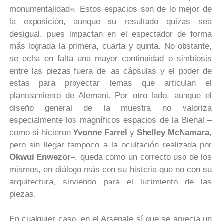
monumentalidad». Estos espacios son de lo mejor de
la exposición, aunque su resultado quizás sea
desigual, pues impactan en el espectador de forma
más lograda la primera, cuarta y quinta. No obstante,
se echa en falta una mayor continuidad o simbiosis
entre las piezas fuera de las cápsulas y el poder de
estas para proyectar temas que articulan el
planteamiento de Alemani. Por otro lado, aunque el
diseño general de la muestra no valoriza
especialmente los magníficos espacios de la Bienal –
como sí hicieron
Yvonne Farrel
y
Shelley McNamara
,
pero sin llegar tampoco a la ocultación realizada por
Okwui Enwezor
–, queda como un correcto uso de los
mismos, en diálogo más con su historia que no con su
arquitectura, sirviendo para el lucimiento de las
piezas.
En cualquier caso, en el Arsenale sí que se aprecia un