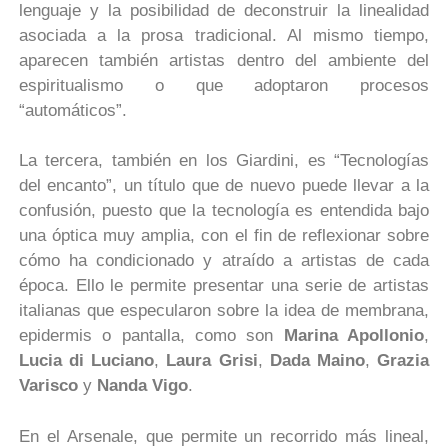
lenguaje y la posibilidad de deconstruir la linealidad
asociada a la prosa tradicional. Al mismo tiempo,
aparecen también artistas dentro del ambiente del
espiritualismo o que adoptaron procesos
“automáticos”.
La tercera, también en los Giardini, es “Tecnologías
del encanto”, un título que de nuevo puede llevar a la
confusión, puesto que la tecnología es entendida bajo
una óptica muy amplia, con el fin de reflexionar sobre
cómo ha condicionado y atraído a artistas de cada
época. Ello le permite presentar una serie de artistas
italianas que especularon sobre la idea de membrana,
epidermis o pantalla, como son
Marina Apollonio
,
Lucia di Luciano
,
Laura Grisi
,
Dada Maino
,
Grazia
Varisco
y
Nanda Vigo
.
En el Arsenale, que permite un recorrido más lineal,