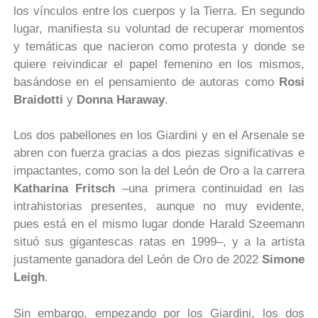
los vínculos entre los cuerpos y la Tierra. En segundo
lugar, manifiesta su voluntad de recuperar momentos
y temáticas que nacieron como protesta y donde se
quiere reivindicar el papel femenino en los mismos,
basándose en el pensamiento de autoras como
Rosi
Braidotti
y
Donna Haraway
.
Los dos pabellones en los Giardini y en el Arsenale se
abren con fuerza gracias a dos piezas significativas e
impactantes, como son la del León de Oro a la carrera
Katharina Fritsch
–una primera continuidad en las
intrahistorias presentes, aunque no muy evidente,
pues está en el mismo lugar donde Harald Szeemann
situó sus gigantescas ratas en 1999–, y a la artista
justamente ganadora del León de Oro de 2022
Simone
Leigh
.
Sin embargo, empezando por los Giardini, los dos