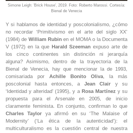
Simone Leigh: 'Brick House', 2019. Foto: Roberto Marossi. Cortesía:
Bienal de Venecia
Y si hablamos de identidad y poscolonialismo, ¿cómo
no recordar ‘Primitivismo en el arte del siglo XX’
(1984) de
William Rubin
en el MOMA o la Documenta
V (1972) en la que
Harald Szeeman
expuso arte de
los cinco continentes sin distinción ni jerarquía
alguna? Asimismo, dentro de la trayectoria de la
Bienal de Venecia, hay que mencionar la de 1993,
comisariada por
Achille Bonito Oliva
, la más
poscolonial hasta entonces, a
Jean Clair
y su
‘Identidad y alteridad’ (1995), y a
Rosa Martínez
y su
propuesta para el Arsenale en 2005, de inicio
claramente feminista. En conjunto, confirman lo que
Charles Taylor
ya afirmó en su ‘The Malaise of
Modernity’ (‘La ética de la autenticidad’): el
multiculturalismo es la cuestión central de nuestra