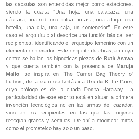
las cápsulas son entendidas mejor como estaciones,
siendo la cuarta “Una hoja, una calabaza, una
cáscara, una red, una bolsa, un asa, una alforja, una
botella, una olla, una caja, un contenedor”. En este
caso el largo título sí describe una función básica: ser
recipientes, identificando el arquetipo femenino con un
elemento contenedor. Este conjunto de obras, en cuyo
centro se hallan las hipnóticas piezas de
Ruth Asawa
y que cuenta también con la presencia de
Maruja
Mallo
, se inspira en ‘The Carrier Bag Theory of
Fiction’, de la escritora fantástica
Ursula K. Le Guin
,
cuyo prólogo es de la citada Donna Haraway. La
particularidad de este escrito está en situar la primera
invención tecnológica no en las armas del cazador,
sino en los recipientes en los que las mujeres
recogían granos y semillas. De ahí a modificar mitos
como el prometeico hay solo un paso.