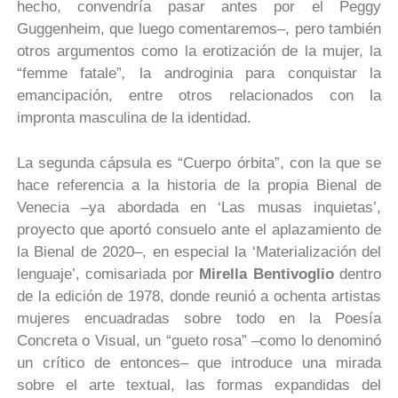
hecho, convendría pasar antes por el Peggy
Guggenheim, que luego comentaremos–, pero también
otros argumentos como la erotización de la mujer, la
“femme fatale”
,
la androginia para conquistar la
emancipación, entre otros relacionados con la
impronta masculina de la identidad.
La segunda cápsula es “Cuerpo órbita”, con la que se
hace referencia a la historia de la propia Bienal de
Venecia –ya abordada en ‘Las musas inquietas’,
proyecto que aportó consuelo ante el aplazamiento de
la Bienal de 2020–, en especial la ‘Materialización del
lenguaje’, comisariada por
Mirella Bentivoglio
dentro
de la edición de 1978, donde reunió a ochenta artistas
mujeres encuadradas sobre todo en la Poesía
Concreta o Visual, un “gueto rosa” –como lo denominó
un crítico de entonces– que introduce una mirada
sobre el arte textual, las formas expandidas del