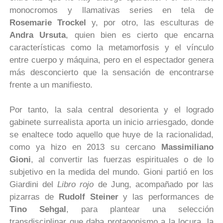
monocromos y llamativas series en tela de
Rosemarie Trockel
y, por otro, las esculturas de
Andra Ursuta
, quien bien es cierto que encarna
características como la metamorfosis y el vínculo
entre cuerpo y máquina, pero en el espectador genera
más desconcierto que la sensación de encontrarse
frente a un manifiesto.
Por tanto, la sala central desorienta y el logrado
gabinete surrealista aporta un inicio arriesgado, donde
se enaltece todo aquello que huye de la racionalidad,
como ya hizo en 2013 su cercano
Massimiliano
Gioni
, al convertir las fuerzas espirituales o de lo
subjetivo en la medida del mundo. Gioni partió en los
Giardini del
Libro rojo
de Jung, acompañado por las
pizarras de
Rudolf Steiner
y las performances de
Tino Sehgal
, para plantear una selección
transdisciplinar que daba protagonismo a la locura, la