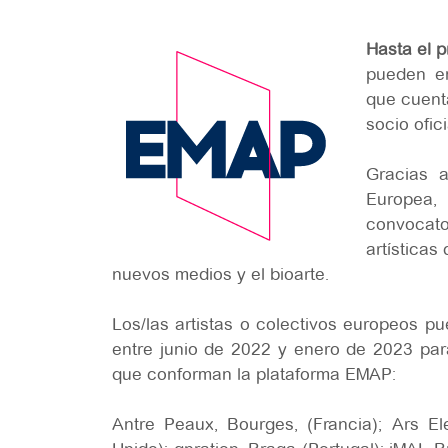
Hasta el p
pueden en
que cuent
socio ofic
Gracias 
Europea,
convocat
artísticas
nuevos medios y el bioarte.
Los/las artistas o colectivos europeos p
entre junio de 2022 y enero de 2023 para
que conforman la plataforma EMAP:
Antre Peaux, Bourges, (Francia); Ars Ele