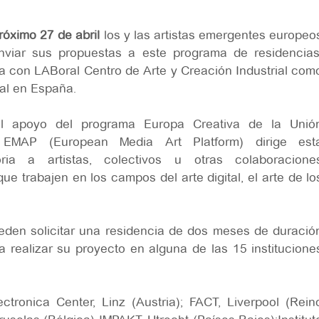
róximo 27 de abril
los y las artistas emergentes europeo
viar sus propuestas a este programa de residencias
a con LABoral Centro de Arte y Creación Industrial com
ial en España.
al apoyo del programa Europa Creativa de la Unió
 EMAP (European Media Art Platform) dirige est
oria a artistas, colectivos u otras colaboracione
 que trabajen en los campos del arte digital, el arte de lo
ueden solicitar una residencia de dos meses de duració
 realizar su proyecto en alguna de las 15 institucione
ctronica Center, Linz (Austria); FACT, Liverpool (Rein