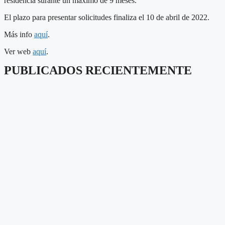
residencia surante un máximo de 9 meses.
El plazo para presentar solicitudes finaliza el 10 de abril de 2022.
Más info
aquí
.
Ver web
aquí
.
PUBLICADOS RECIENTEMENTE
Scroll
Up