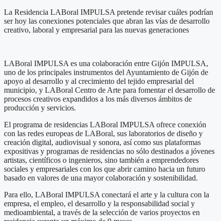
La Residencia LABoral IMPULSA pretende revisar cuáles podrían
ser hoy las conexiones potenciales que abran las vías de desarrollo
creativo, laboral y empresarial para las nuevas generaciones
LABoral IMPULSA es una colaboración entre Gijón IMPULSA,
uno de los principales instrumentos del Ayuntamiento de Gijón de
apoyo al desarrollo y al crecimiento del tejido empresarial del
municipio, y LABoral Centro de Arte para fomentar el desarrollo de
procesos creativos expandidos a los más diversos ámbitos de
producción y servicios.
El programa de residencias LABoral IMPULSA ofrece conexión
con las redes europeas de LABoral, sus laboratorios de diseño y
creación digital, audiovisual y sonora, así como sus plataformas
expositivas y programas de residencias no sólo destinados a jóvenes
artistas, científicos o ingenieros, sino también a emprendedores
sociales y empresariales con los que abrir camino hacia un futuro
basado en valores de una mayor colaboración y sostenibilidad.
Para ello, LABoral IMPULSA conectará el arte y la cultura con la
empresa, el empleo, el desarrollo y la responsabilidad social y
medioambiental, a través de la selección de varios proyectos en